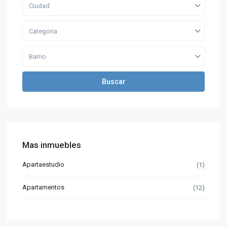
Ciudad
Categoria
Barrio
Buscar
Mas inmuebles
Apartaestudio
(1)
Apartamentos
(12)