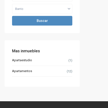
Barrio
Buscar
Mas inmuebles
Apartaestudio
(1)
Apartamentos
(12)