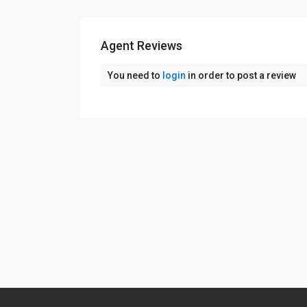
Agent Reviews
You need to
login
in order to post a review