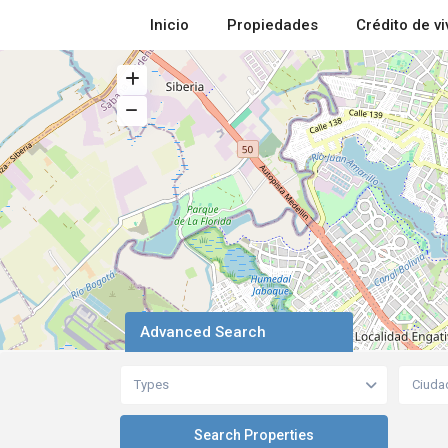
Inicio
Propiedades
Crédito de v
Advanced Search
Types
Ciuda