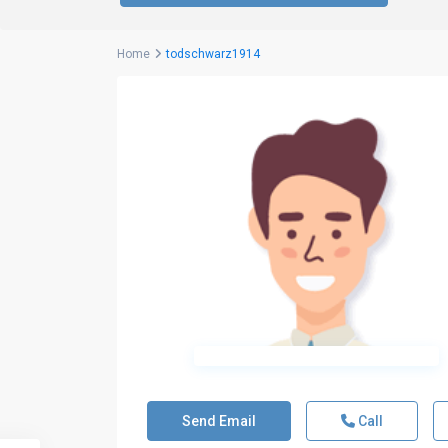
Home
todschwarz1914
Send Email
Call