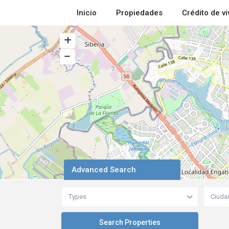
Inicio
Propiedades
Crédito de v
Advanced Search
Types
Ciuda