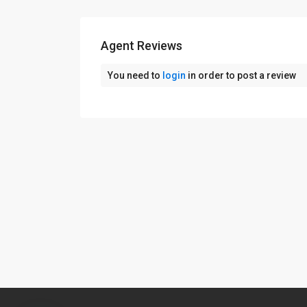
Agent Reviews
You need to
login
in order to post a review