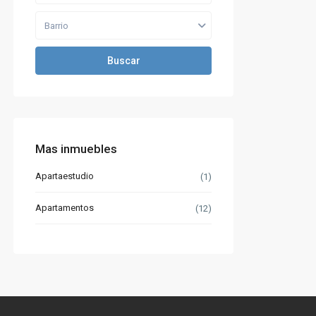
Barrio
Buscar
Mas inmuebles
Apartaestudio
(1)
Apartamentos
(12)