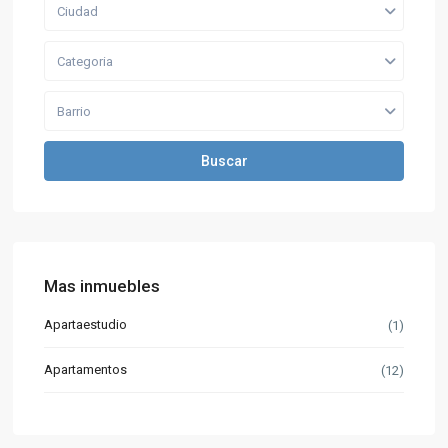
Ciudad
Categoria
Barrio
Buscar
Mas inmuebles
Apartaestudio
(1)
Apartamentos
(12)