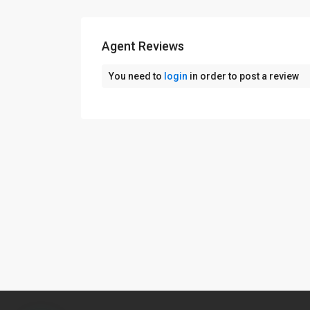
Agent Reviews
You need to
login
in order to post a review