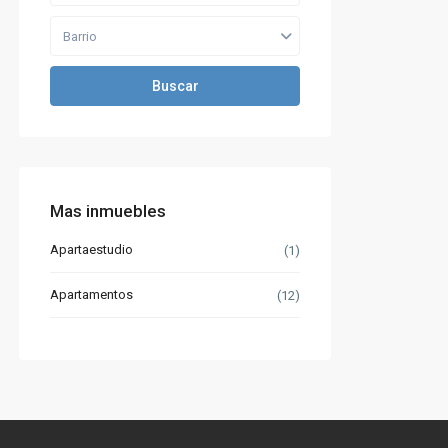
Barrio
Buscar
Mas inmuebles
Apartaestudio
(1)
Apartamentos
(12)