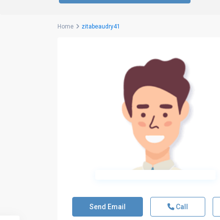
Home
zitabeaudry41
Send Email
Call