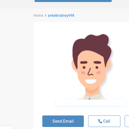
Home
ankebrodney998
Send Email
Call