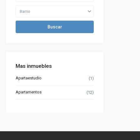
Barrio
Buscar
Mas inmuebles
Apartaestudio
(1)
Apartamentos
(12)