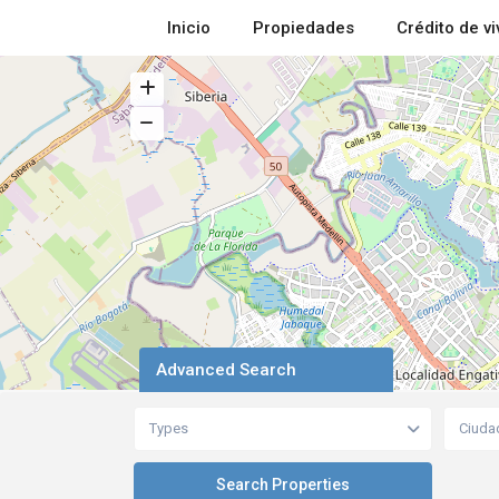
Inicio
Propiedades
Crédito de v
Advanced Search
Types
Ciuda