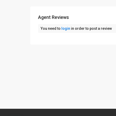
Agent Reviews
You need to
login
in order to post a review