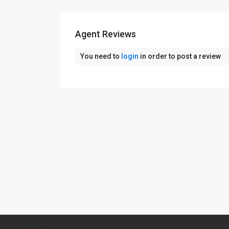
Agent Reviews
You need to
login
in order to post a review