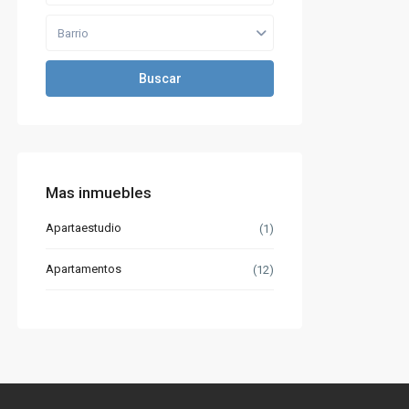
Barrio
Buscar
Mas inmuebles
Apartaestudio
(1)
Apartamentos
(12)