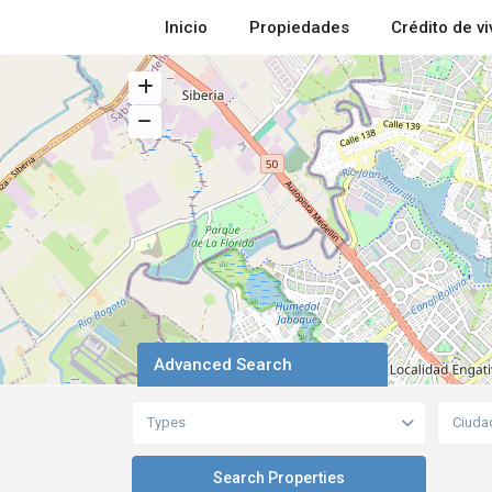
Inicio
Propiedades
Crédito de v
Advanced Search
Types
Ciuda