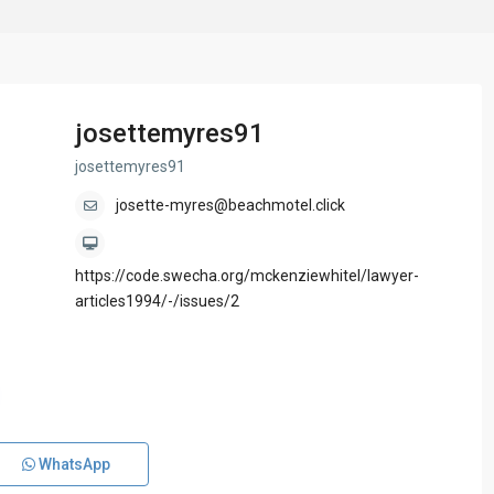
josettemyres91
josettemyres91
josette-myres@beachmotel.click
https://code.swecha.org/mckenziewhitel/lawyer-
articles1994/-/issues/2
WhatsApp