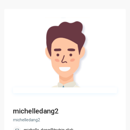
michelledang2
michelledang2