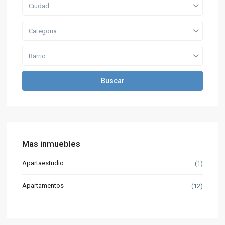
Ciudad
Categoria
Barrio
Buscar
Mas inmuebles
Apartaestudio
(1)
Apartamentos
(12)