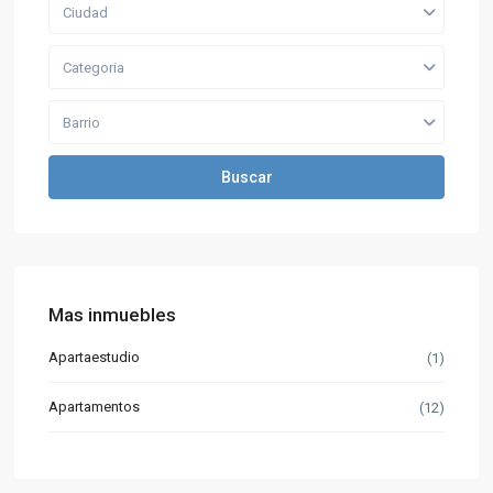
Ciudad
Categoria
Barrio
Buscar
Mas inmuebles
Apartaestudio
(1)
Apartamentos
(12)